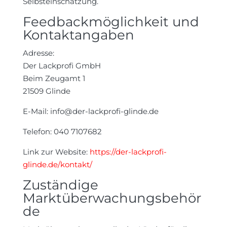
Selbsteinschätzung.
Feedbackmöglichkeit und
Kontaktangaben
Adresse:
Der Lackprofi GmbH
Beim Zeugamt 1
21509 Glinde
E-Mail:
info@der-lackprofi-glinde.de
Telefon: 040 7107682
Link zur Website:
https://der-lackprofi-
glinde.de/kontakt/
Zuständige
Marktüberwachungsbehör
de