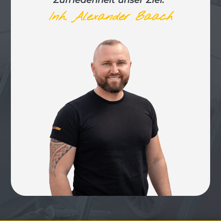
Zufriedenheit unser Ziel.“
Inh. Alexander Baach