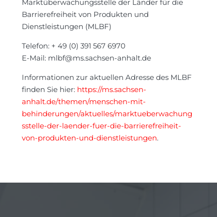
Marktüberwachungsstelle der Länder für die
Barrierefreiheit von Produkten und
Dienstleistungen (MLBF)
Telefon: + 49 (0) 391 567 6970
E-Mail:
mlbf@ms.sachsen-anhalt.de
Informationen zur aktuellen Adresse des MLBF
finden Sie hier:
https://ms.sachsen-
anhalt.de/themen/menschen-mit-
behinderungen/aktuelles/marktueberwachung
sstelle-der-laender-fuer-die-barrierefreiheit-
von-produkten-und-dienstleistungen
.